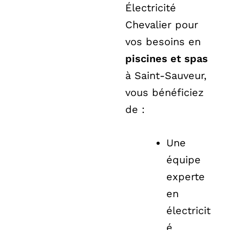
Électricité
Chevalier pour
vos besoins en
piscines et spas
à Saint-Sauveur,
vous bénéficiez
de :
Une
équipe
experte
en
électricit
é