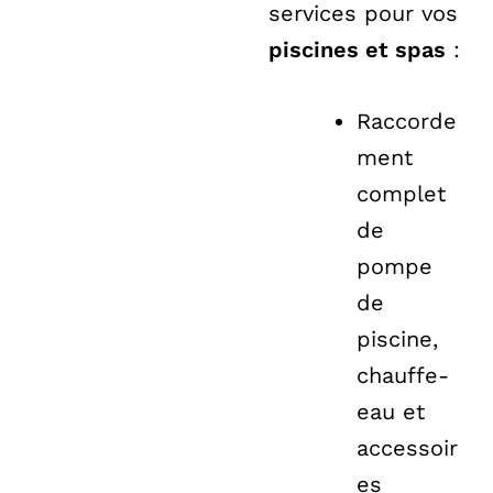
services pour vos
piscines et spas
:
Raccorde
ment
complet
de
pompe
de
piscine,
chauffe-
eau et
accessoir
es