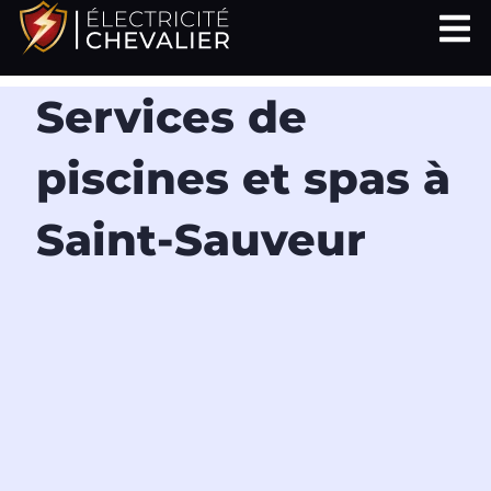
Aller
au
contenu
Services de
piscines et spas à
Saint-Sauveur