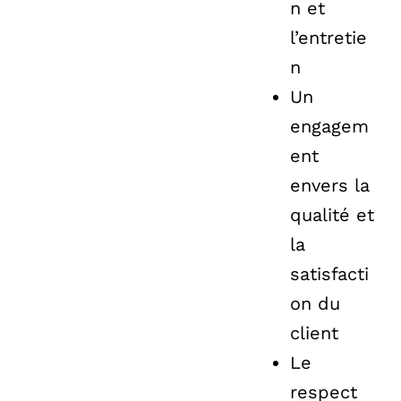
n et
l’entretie
n
Un
engagem
ent
envers la
qualité et
la
satisfacti
on du
client
Le
respect