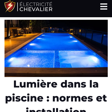
Aller
au
contenu
Lumière dans la
piscine : normes et
installation