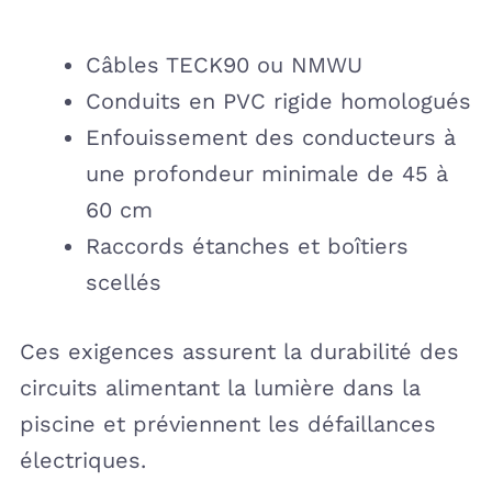
Câbles TECK90 ou NMWU
Conduits en PVC rigide homologués
Enfouissement des conducteurs à
une profondeur minimale de 45 à
60 cm
Raccords étanches et boîtiers
scellés
Ces exigences assurent la durabilité des
circuits alimentant la lumière dans la
piscine et préviennent les défaillances
électriques.