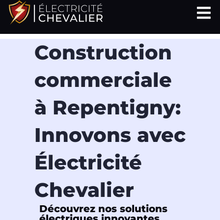
Aller
au
contenu
Construction
commerciale
à Repentigny:
Innovons avec
Électricité
Chevalier
Découvrez nos solutions
électriques innovantes