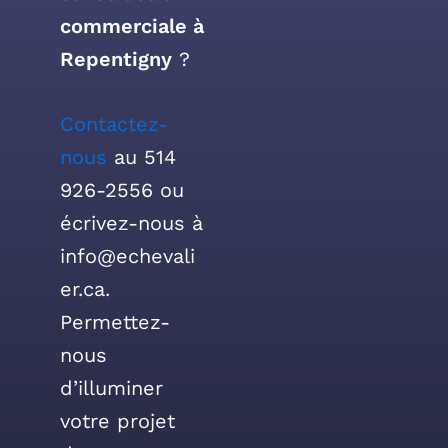
commerciale à
Repentigny
?
Contactez-
nous
au 514
926-2556 ou
écrivez-nous à
info@echevali
er.ca.
Permettez-
nous
d’illuminer
votre projet