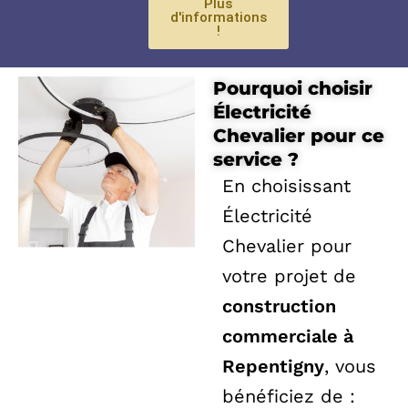
Plus
d'informations
!
Pourquoi choisir
Électricité
Chevalier pour ce
service ?
En choisissant
Électricité
Chevalier pour
votre projet de
construction
commerciale à
Repentigny
, vous
bénéficiez de :