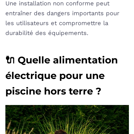
Une installation non conforme peut
entraîner des dangers importants pour
les utilisateurs et compromettre la
durabilité des équipements.
🔌 Quelle alimentation
électrique pour une
piscine hors terre ?