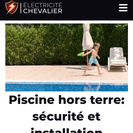
Aller
au
contenu
Piscine hors terre:
sécurité et
installation