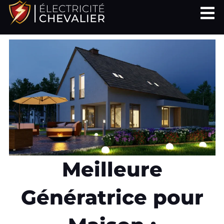
Aller
au
contenu
Meilleure
Génératrice pour